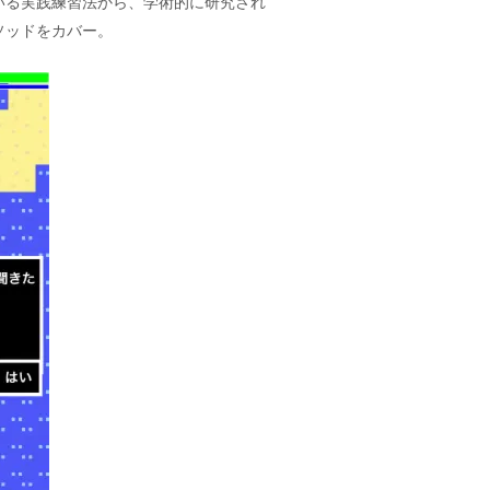
いる実践練習法から、学術的に研究され
ソッドをカバー。