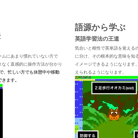
語源から学ぶ
法
英語学習法の王道
気合いと根性で英単語を覚える
ームにあまり慣れていない方で
に分け、その根本的な意味を知
スなく直感的に操作方法が分かり
イメージできるようになります
で、忙しい方でも休憩中や移動
えられるようになります。
できます。