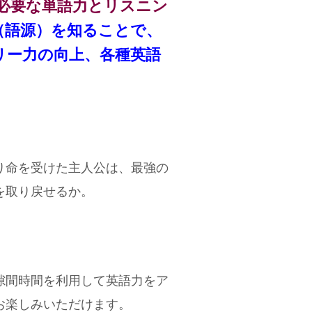
Lに必要な単語力とリスニン
（語源）を知ることで、
リー力の向上、各種英語
り命を受けた主人公は、最強の
を取り戻せるか。
隙間時間を利用して英語力をア
お楽しみいただけます。