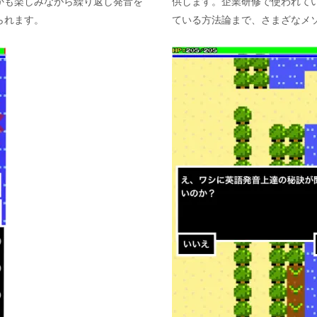
かも楽しみながら繰り返し発音を
供します。企業研修で使われて
られます。
ている方法論まで、さまざなメ