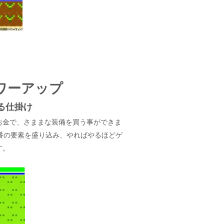
ワーアップ
る仕掛け
お金で、さままな装備を買う事ができま
番の要素を盛り込み、やればやるほどゲ
す。