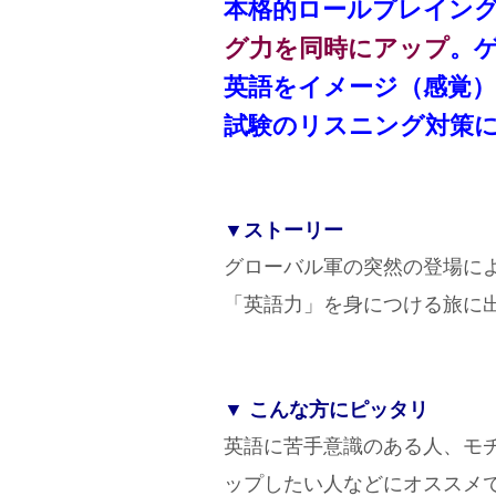
本格的ロールプレイン
グ力を同時にアップ
。
英語をイメージ（感覚
試験のリスニング対策
▼ストーリー
グローバル軍の突然の登場に
「英語力」を身につける旅に
▼ こんな方にピッタリ
英語に苦手意識のある人、モ
ップしたい人などにオススメ