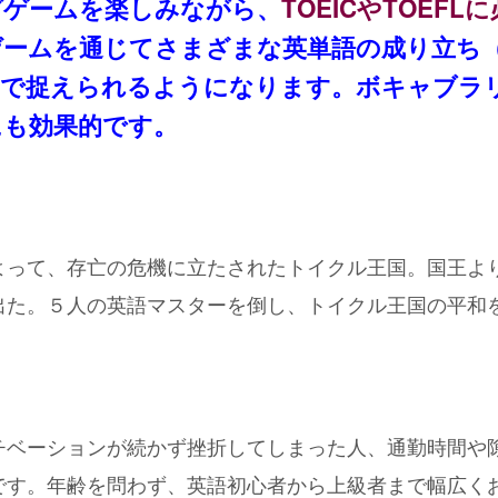
グゲームを楽しみながら、
TOEICやTOEF
ゲームを通じてさまざまな英単語の成り立ち
）で捉えられるようになります。ボキャブラ
にも効果的です。
よって、存亡の危機に立たされたトイクル王国。国王よ
出た。５人の英語マスターを倒し、トイクル王国の平和
チベーションが続かず挫折してしまった人、通勤時間や
です。年齢を問わず、英語初心者から上級者まで幅広く