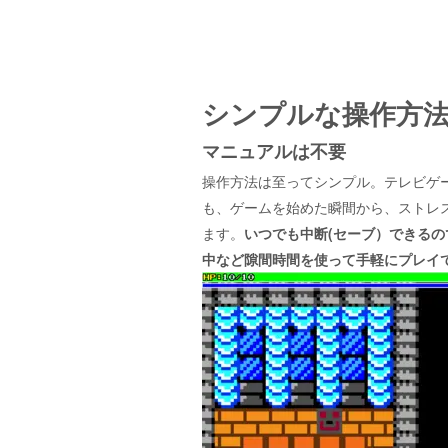
シンプルな操作方
マニュアルは不要
操作方法は至ってシンプル。テレビゲ
も、ゲームを始めた瞬間から、ストレ
ます。
いつでも中断(セーブ）できる
の
中など隙間時間を使って手軽にプレイ