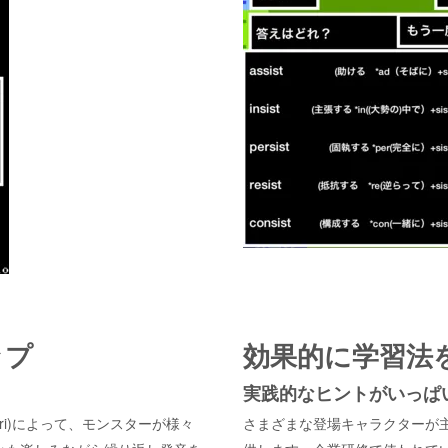
ップ
効果的に学習法
実践的なヒントがいっぱ
ri)によって、モンスターが様々
さまざまな登場キャラクターが