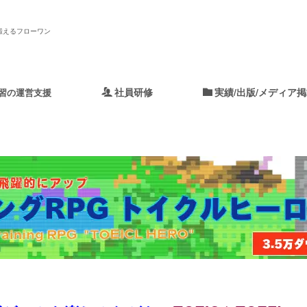
鍛えるフローワン
社員研修
実績/出版/メディア
習の運営支援