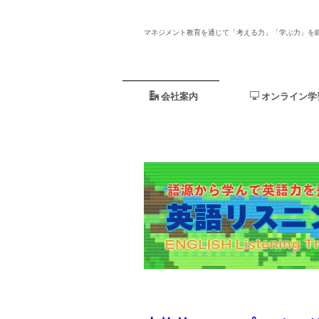
マネジメント教育を通じて「考える力」「学ぶ力」を
会社案内
オンライン学