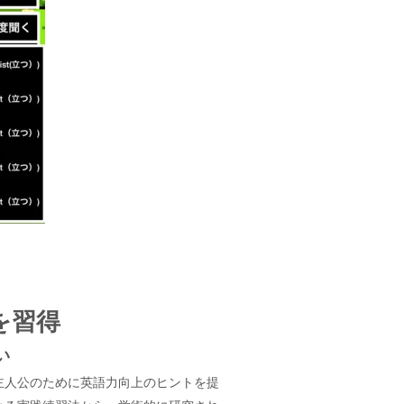
を習得
い
主人公のために英語力向上のヒントを提